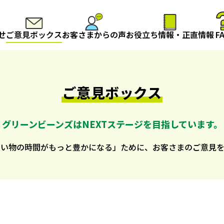
せ
ご意見ボックス
お客さまからの声
お役立ち情報・正直情報
F
ご意見ボックス
グリーンビーンズは
NEXTステージを目指しています。
買い物の時間がもっと豊かになる」ために、お客さまのご意見を