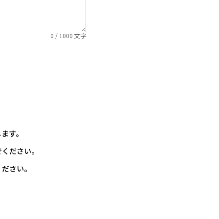
0
/ 1000 文字
します。
でください。
ください。