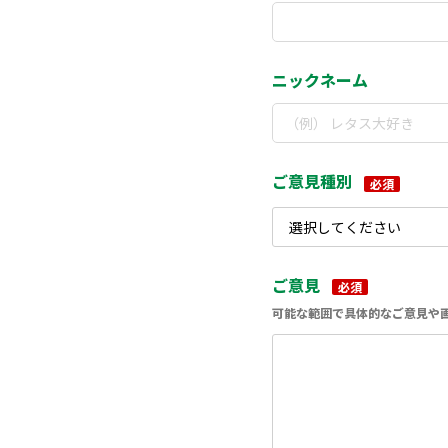
ニックネーム
ご意見種別
必須
ご意見
必須
可能な範囲で具体的なご意見や