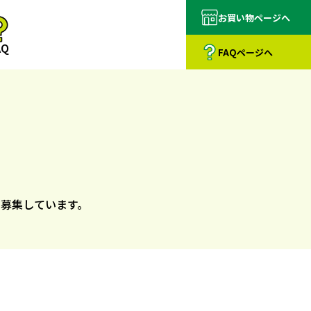
お買い物
ページへ
AQ
FAQ
ページへ
募集しています。