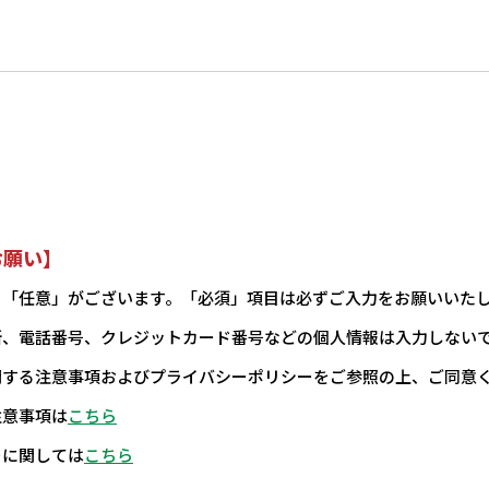
お願い】
と「任意」がございます。「必須」項目は必ずご入力をお願いいた
所、電話番号、クレジットカード番号などの個人情報は入力しない
関する注意事項およびプライバシーポリシーをご参照の上、ご同意
注意事項は
こちら
ーに関しては
こちら