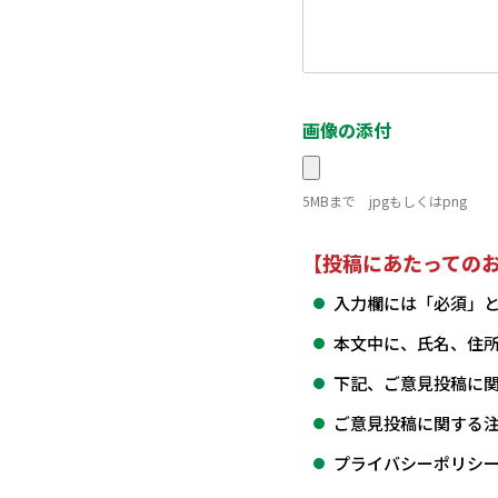
画像の添付
5MBまで jpgもしくはpng
【投稿にあたっての
入力欄には「必須」
本文中に、氏名、住
下記、ご意見投稿に
ご意見投稿に関する
プライバシーポリシ