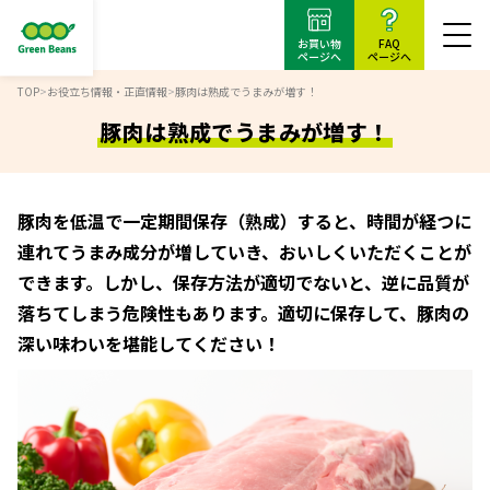
お買い物
FAQ
ページへ
ページへ
TOP
>
お役立ち情報・正直情報
>
豚肉は熟成でうまみが増す！
豚肉は熟成でうまみが増す！
豚肉を低温で一定期間保存（熟成）すると、時間が経つに
連れてうまみ成分が増していき、おいしくいただくことが
できます。しかし、保存方法が適切でないと、逆に品質が
落ちてしまう危険性もあります。適切に保存して、豚肉の
深い味わいを堪能してください！