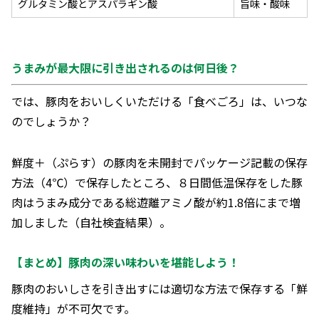
グルタミン酸とアスパラギン酸
旨味・酸味
うまみが最大限に引き出されるのは何日後？
では、豚肉をおいしくいただける「食べごろ」は、いつな
のでしょうか？
鮮度＋（ぷらす）の豚肉を未開封でパッケージ記載の保存
方法（4℃）で保存したところ、８日間低温保存をした豚
肉はうまみ成分である総遊離アミノ酸が約1.8倍にまで増
加しました（自社検査結果）。
【まとめ】豚肉の深い味わいを堪能しよう！
豚肉のおいしさを引き出すには適切な方法で保存する「鮮
度維持」が不可欠です。