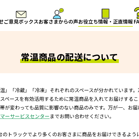
せ
ご意見ボックス
お客さまからの声
お役立ち情報・正直情報
F
常温商品の配送について
温」「冷蔵」「冷凍」それぞれのスペースが分かれています。
スペースを有効活用するために常温商品を入れてお届けするこ
帯が変わっても品質に影響のない商品のみです。万が一、お届
マーサービスセンター
までお問い合わせください。
台のトラックでより多くのお客さまに商品をお届けできるよう