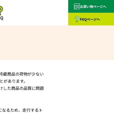
お買い物
ページへ
AQ
FAQ
ページへ
冷蔵商品の荷物が少ない
とがあります。
けした商品の品質に問題
になるため、走行するト