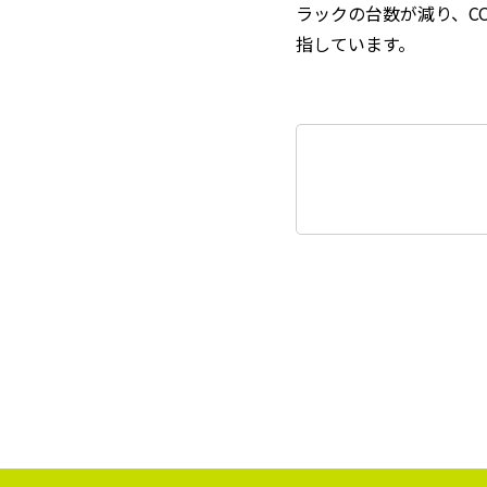
ラックの台数が減り、C
指しています。