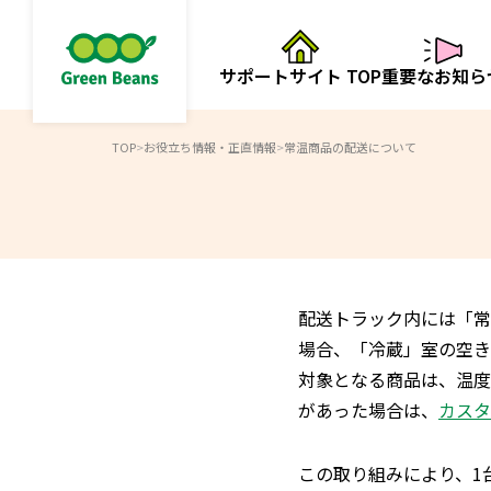
サポートサイト TOP
重要なお知ら
TOP
>
お役立ち情報・正直情報
>
常温商品の配送について
配送トラック内には「常
場合、「冷蔵」室の空き
対象となる商品は、温度
があった場合は、
カスタ
この取り組みにより、1